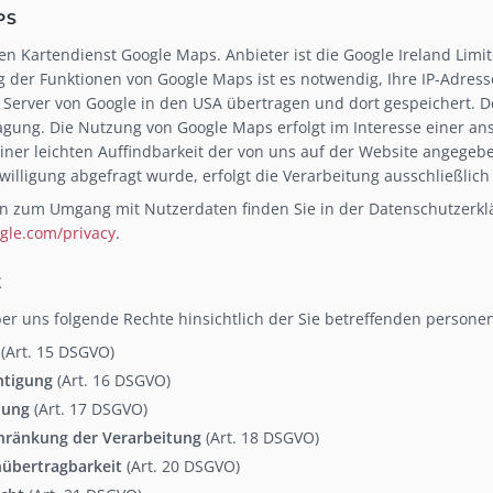
PS
den Kartendienst Google Maps. Anbieter ist die Google Ireland Limi
g der Funktionen von Google Maps ist es notwendig, Ihre IP-Adres
 Server von Google in den USA übertragen und dort gespeichert. Der
gung. Die Nutzung von Google Maps erfolgt im Interesse einer an
ner leichten Auffindbarkeit der von uns auf der Website angegebene
illigung abgefragt wurde, erfolgt die Verarbeitung ausschließlich 
n zum Umgang mit Nutzerdaten finden Sie in der Datenschutzerkl
ogle.com/privacy
.
E
er uns folgende Rechte hinsichtlich der Sie betreffenden person
(Art. 15 DSGVO)
htigung
(Art. 16 DSGVO)
hung
(Art. 17 DSGVO)
chränkung der Verarbeitung
(Art. 18 DSGVO)
nübertragbarkeit
(Art. 20 DSGVO)