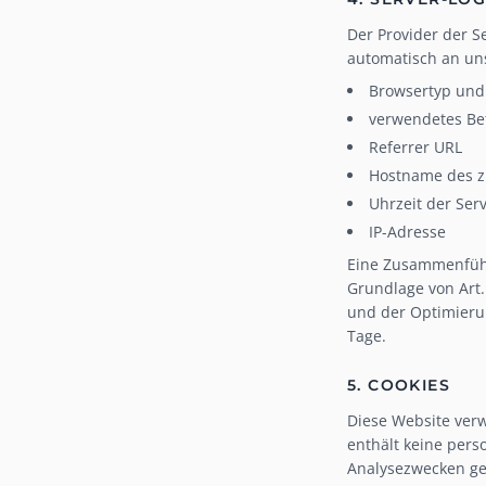
Der Provider der S
automatisch an uns
Browsertyp und
verwendetes Be
Referrer URL
Hostname des z
Uhrzeit der Ser
IP-Adresse
Eine Zusammenführ
Grundlage von Art. 
und der Optimierun
Tage.
5. COOKIES
Diese Website verw
enthält keine pers
Analysezwecken gese