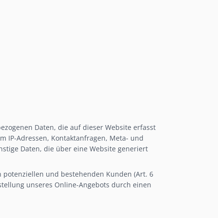
bezogenen Daten, die auf dieser Website erfasst
 um IP-Adressen, Kontaktanfragen, Meta- und
tige Daten, die über eine Website generiert
n potenziellen und bestehenden Kunden (Art. 6
itstellung unseres Online-Angebots durch einen