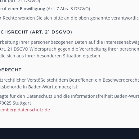
cht
(Art. 21 DSGVO)
ruf einer Einwilligung
(Art. 7 Abs. 3 DSGVO)
 Rechte wenden Sie sich bitte an die oben genannte verantwortlich
CHSRECHT (ART. 21 DSGVO)
arbeitung Ihrer personenbezogenen Daten auf die Interessenabwägun
Art. 21 DSGVO Widerspruch gegen die Verarbeitung Ihrer persone
die sich aus Ihrer besonderen Situation ergeben.
DERECHT
tzrechtlicher Verstöße steht dem Betroffenen ein Beschwerderecht
htsbehörde in Baden-Württemberg ist:
agte für den Datenschutz und die Informationsfreiheit Baden-Wü
70025 Stuttgart
emberg.datenschutz.de