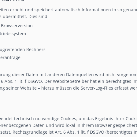
eiten erhebt und speichert automatisch Informationen in so genan
 übermittelt. Dies sind:
 Browserversion
triebssystem
ugreifenden Rechners
veranfrage
ung dieser Daten mit anderen Datenquellen wird nicht vorgenomm
6 Abs. 1 lit. f DSGVO. Der Websitebetreiber hat ein berechtigtes I
g seiner Website – hierzu müssen die Server-Log-Files erfasst wer
endet technisch notwendige Cookies, um das Ergebnis Ihrer Cookie
onenbezogenen Daten und wird lokal in Ihrem Browser gespeichert.
tzt. Rechtsgrundlage ist Art. 6 Abs. 1 lit. f DSGVO (berechtigtes 