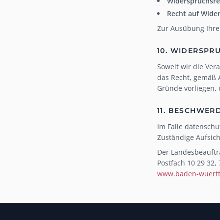
Widerspruchsre
Recht auf Wider
Zur Ausübung Ihrer
10. WIDERSPRU
Soweit wir die Ver
das Recht, gemäß 
Gründe vorliegen, 
11. BESCHWER
Im Falle datenschu
Zuständige Aufsic
Der Landesbeauftr
Postfach 10 29 32, 
www.baden-wuertt