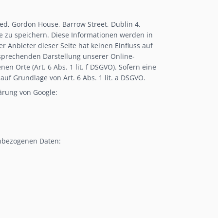
ted, Gordon House, Barrow Street, Dublin 4,
se zu speichern. Diese Informationen werden in
 Anbieter dieser Seite hat keinen Einfluss auf
sprechenden Darstellung unserer Online-
n Orte (Art. 6 Abs. 1 lit. f DSGVO). Sofern eine
auf Grundlage von Art. 6 Abs. 1 lit. a DSGVO.
ärung von Google:
enbezogenen Daten: