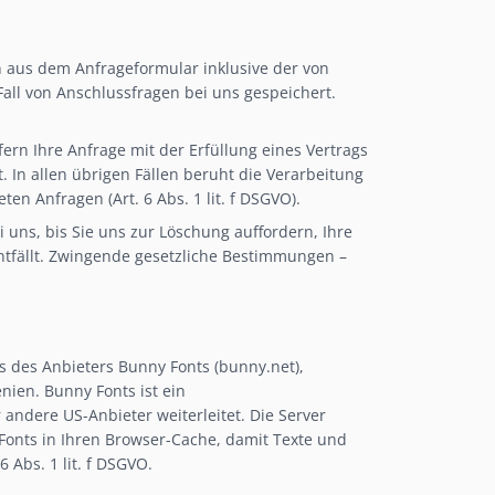
aus dem Anfrageformular inklusive der von
ll von Anschlussfragen bei uns gespeichert.
fern Ihre Anfrage mit der Erfüllung eines Vertrags
In allen übrigen Fällen beruht die Verarbeitung
en Anfragen (Art. 6 Abs. 1 lit. f DSGVO).
uns, bis Sie uns zur Löschung auffordern, Ihre
ntfällt. Zwingende gesetzliche Bestimmungen –
ts des Anbieters Bunny Fonts (bunny.net),
ien. Bunny Fonts ist ein
ndere US-Anbieter weiterleitet. Die Server
 Fonts in Ihren Browser-Cache, damit Texte und
 Abs. 1 lit. f DSGVO.