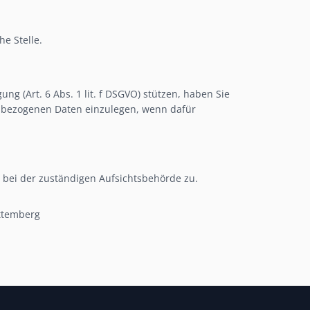
e Stelle.
g (Art. 6 Abs. 1 lit. f DSGVO) stützen, haben Sie
nbezogenen Daten einzulegen, wenn dafür
 bei der zuständigen Aufsichtsbehörde zu.
rttemberg