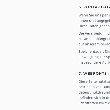
6. KONTAKTF
Wenn Sie uns per 
Ihnen dort angegeb
Diese Daten geben 
Die Verarbeitung di
zusammenhängt oder
auf unserem berecht
Speicherdauer:
Die
Einwilligung zur S
insbesondere Aufb
7. WEBFONTS 
Diese Seite nutzt 
betrieben von Bunn
datenschutzfreundl
befinden sich in d
Schriftarten korrek