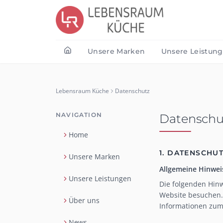
Unsere Marken
Unsere Leistun
Lebensraum Küche
Datenschutz
NAVIGATION
Datenschu
Home
1. DATENSCHUT
Unsere Marken
Allgemeine Hinwei
Unsere Leistungen
Die folgenden Hin
Website besuchen. 
Über uns
Informationen zum
News