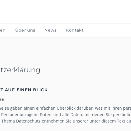
gen
Über uns
News
Kontakt
tzerklärung
Z AUF EINEN BLICK
se
weise geben einen einfachen Überblick darüber, was mit Ihren pe
Personenbezogene Daten sind alle Daten, mit denen Sie persönlich
 Thema Datenschutz entnehmen Sie unserer unter diesem Text au