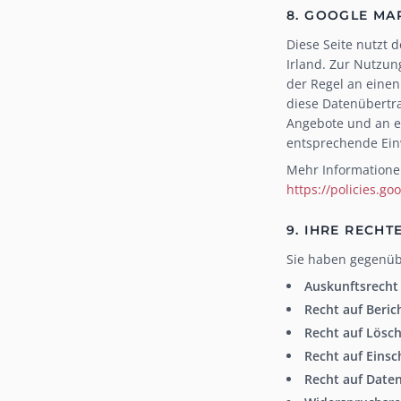
8. GOOGLE MA
Diese Seite nutzt 
Irland. Zur Nutzun
der Regel an einen
diese Datenübertra
Angebote und an ei
entsprechende Einw
Mehr Informatione
https://policies.go
9. IHRE RECHT
Sie haben gegenüb
Auskunftsrecht
Recht auf Beric
Recht auf Lösc
Recht auf Eins
Recht auf Date