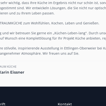
es sehr wichtig, dass Ihre Küche im Ergebnis nicht nur schön ist, s
bgestimmt sind. Wir entwickeln Lösungen, die Sie nicht nur optis
onieren und zu Ihrem Leben passen.
e TRAUMKÜCHE zum Wohlfühlen, Kochen, Leben und Genießen.
tig und wir betreuen Sie gerne ein „Küchen-Leben-lang". Durch u
uf Wunsch eine Komplettlösung für Ihr Projekt Küche anbieten, re
e stilvolle, inspirierende Ausstellung in Ettlingen-Oberweier bei 
angenehmer Atmosphäre. Wir freuen uns auf Sie.
SRAUM KÜCHE
arin Eissner
rift
Kontakt