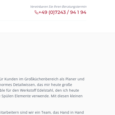
Vereinbaren Sie Ihren Beratungstermin
+49 (0)7243 / 94 1 94
 für Kunden im Großküchenbereich als Planer und
normes Detailwissen, das mir heute große
ble für den Werkstoff Edelstahl, den ich heute
e Spülen Elemente verwende. Mit diesen kleinen
tarbeitern sind wir ein Team, das Hand in Hand