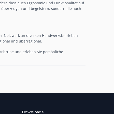
ondern dass auch Ergonomie und Funktionalität auf
ch überzeugen und begeistern, sondern die auch
nser Netzwerk an diversen Handwerksbetrieben
gional und überregional.
Karlsruhe und erleben Sie persönliche
Downloads