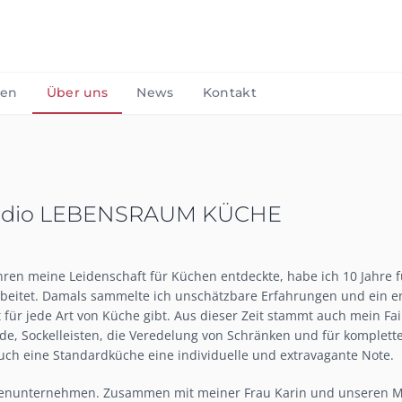
gen
Über uns
News
Kontakt
udio LEBENSRAUM KÜCHE
ahren meine Leidenschaft für Küchen entdeckte, habe ich 10 Jahre
rbeitet. Damals sammelte ich unschätzbare Erfahrungen und ein e
 für jede Art von Küche gibt. Aus dieser Zeit stammt auch mein Fai
e, Sockelleisten, die Veredelung von Schränken und für komplett
ch eine Standardküche eine individuelle und extravagante Note.
lienunternehmen. Zusammen mit meiner Frau Karin und unseren Mi