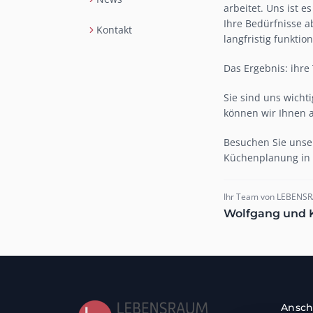
arbeitet. Uns ist 
Ihre Bedürfnisse a
Kontakt
langfristig funkti
Das Ergebnis: ihr
Sie sind uns wich
können wir Ihnen a
Besuchen Sie unser
Küchenplanung in 
Ihr Team von LEBEN
Wolfgang und K
Ansch